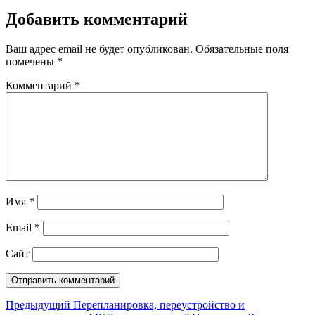
Добавить комментарий
Ваш адрес email не будет опубликован.
Обязательные поля
помечены
*
Комментарий
*
Имя
*
Email
*
Сайт
Навигация
Предыдущий
Предыдущий
Перепланировка, переустройство и