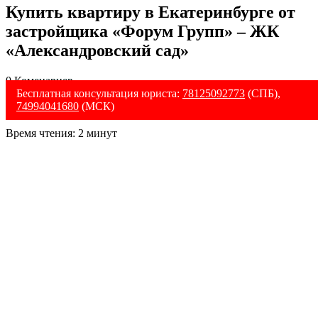
Купить квартиру в Екатеринбурге от
застройщика «Форум Групп» – ЖК
«Александровский сад»
0 Коменариев
Бесплатная консультация юриста:
78125092773
(СПБ),
74994041680
(МСК)
Время чтения:
2
минут