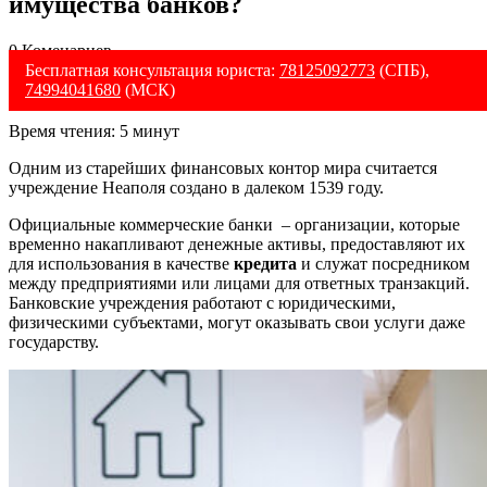
имущества банков?
0 Коменариев
Бесплатная консультация юриста:
78125092773
(СПБ),
74994041680
(МСК)
Время чтения:
5
минут
Одним из старейших финансовых контор мира считается
учреждение Неаполя создано в далеком 1539 году.
Официальные коммерческие банки – организации, которые
временно накапливают денежные активы, предоставляют их
для использования в качестве
кредита
и служат посредником
между предприятиями или лицами для ответных транзакций.
Банковские учреждения работают с юридическими,
физическими субъектами, могут оказывать свои услуги даже
государству.