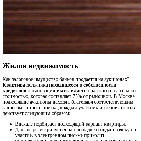
Жилая недвижимость
Как
залоговое имущество банков продается
на аукционах?
Квартира
должника
находящееся
в
собственности
кредитной
организации
выставляется
на торги с начальной
стоимостью, которая составляет 75% от рыночной. В Москве
подходящие аукционы находят, благодаря соответствующим
запросам в строке поиска, каждый участник интернет торгов
действует следующим образом:
Вначале подбирает подходящий вариант квартиры.
Дальше регистрируется на площадке и подает заявку на
участие, в электронном письме приходит
подтверждение о допуске, точная дата и время продаж с