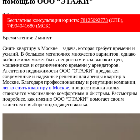
помощью ООО “ЭТАЖИ”
0 Коменариев
Бесплатная консультация юриста:
78125092773
(СПБ),
74994041680
(МСК)
Время чтения:
2
минут
Снять квартиру в Москве – задача, которая требует времени и
усилий. В большом мегаполисе множество вариантов, однако
выбор жилья может быть непростым из-за высоких цен,
мошенников и ограниченного времени у арендаторов.
Агентство недвижимости ООО “ЭТАЖИ” предлагает
современные и надежные решения для аренды квартир в
Москве. Благодаря профессионализму и репутации компании,
легко снять квартиру в Москве
,
процесс поиска жилья
становится максимально комфортным и быстрым. Рассмотрим
подробнее, как именно ООО “ЭТАЖИ” помогает своим
клиентам в выборе подходящего жилья.