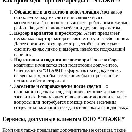
Как происходит процесс аренды с “ЭТАЖИ”?
Обращение в агентство и консультация
Арендатор
оставляет заявку на сайте или связывается с
менеджером. Специалист выясняет требования к жилью:
район, бюджет, наличие мебели и другие параметры.
Подбор вариантов и просмотры
Агент предлагает
несколько квартир, которые соответствуют требованиям.
Далее организуются просмотры, чтобы клиент смог
оценить жилье лично и выбрать наиболее подходящий
вариант.
Подготовка и подписание договора
После выбора
квартиры начинается этап подготовки документов.
Специалисты “ЭТАЖИ” оформляют все документы,
следят за тем, чтобы все условия были прозрачны и
понятны обеим сторонам.
Заселение и сопровождение после сделки
По
окончании сделки арендатор получает ключи и может
заселиться. Если у клиента возникают дополнительные
вопросы или потребуется помощь после заселения,
сотрудники компании всегда готовы оказать поддержку.
Сервисы, доступные клиентам ООО “ЭТАЖИ”
Компания также предлагает дополнительные сервисы, такие