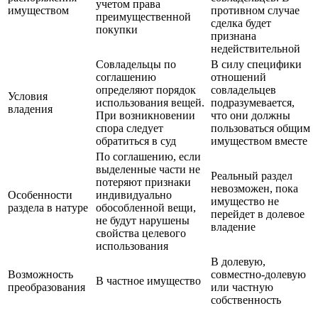
учетом права
имуществом
противном случае
преимущественной
сделка будет
покупки
признана
недействительной
Совладельцы по
В силу специфики
соглашению
отношений
определяют порядок
совладельцев
Условия
использования вещей.
подразумевается,
владения
При возникновении
что они должны
спора следует
пользоваться общим
обратиться в суд
имуществом вместе
По соглашению, если
выделенные части не
Реальный раздел
потеряют признаки
невозможен, пока
Особенности
индивидуально
имущество не
раздела в натуре
обособленной вещи,
перейдет в долевое
не будут нарушены
владение
свойства целевого
использования
В долевую,
Возможность
совместно-долевую
В частное имущество
преобразования
или частную
собственность