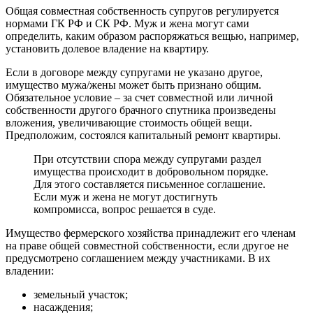
Общая совместная собственность супругов регулируется
нормами ГК РФ и СК РФ. Муж и жена могут сами
определить, каким образом распоряжаться вещью, например,
установить долевое владение на квартиру.
Если в договоре между супругами не указано другое,
имущество мужа/жены может быть признано общим.
Обязательное условие – за счет совместной или личной
собственности другого брачного спутника произведены
вложения, увеличивающие стоимость общей вещи.
Предположим, состоялся капитальный ремонт квартиры.
При отсутствии спора между супругами раздел
имущества происходит в добровольном порядке.
Для этого составляется письменное соглашение.
Если муж и жена не могут достигнуть
компромисса, вопрос решается в суде.
Имущество фермерского хозяйства принадлежит его членам
на праве общей совместной собственности, если другое не
предусмотрено соглашением между участниками. В их
владении:
земельный участок;
насаждения;