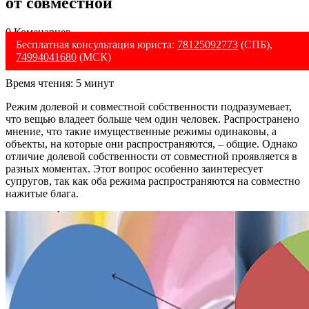
от совместной
0 Коменариев
Бесплатная консультация юриста:
78125092773
(СПБ),
74994041680
(МСК)
Время чтения:
5
минут
Режим долевой и совместной собственности подразумевает,
что вещью владеет больше чем один человек. Распространено
мнение, что такие имущественные режимы одинаковы, а
объекты, на которые они распространяются, – общие. Однако
отличие долевой собственности от совместной проявляется в
разных моментах. Этот вопрос особенно заинтересует
супругов, так как оба режима распространяются на совместно
нажитые блага.