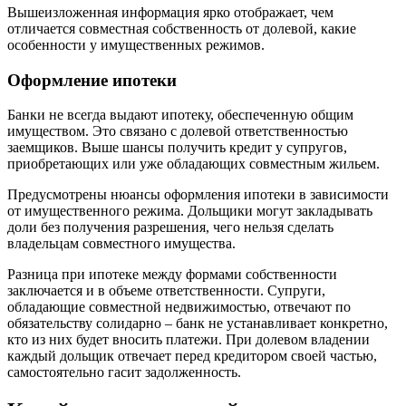
Вышеизложенная информация ярко отображает, чем
отличается совместная собственность от долевой, какие
особенности у имущественных режимов.
Оформление ипотеки
Банки не всегда выдают ипотеку, обеспеченную общим
имуществом. Это связано с долевой ответственностью
заемщиков. Выше шансы получить кредит у супругов,
приобретающих или уже обладающих совместным жильем.
Предусмотрены нюансы оформления ипотеки в зависимости
от имущественного режима. Дольщики могут закладывать
доли без получения разрешения, чего нельзя сделать
владельцам совместного имущества.
Разница при ипотеке между формами собственности
заключается и в объеме ответственности. Супруги,
обладающие совместной недвижимостью, отвечают по
обязательству солидарно – банк не устанавливает конкретно,
кто из них будет вносить платежи. При долевом владении
каждый дольщик отвечает перед кредитором своей частью,
самостоятельно гасит задолженность.