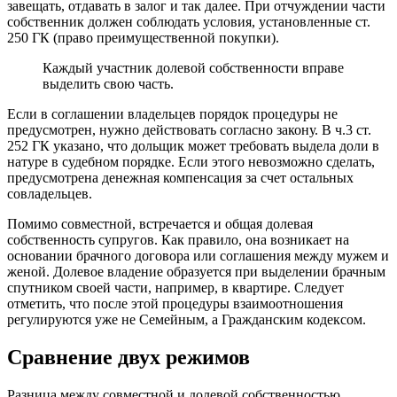
завещать, отдавать в залог и так далее. При отчуждении части
собственник должен соблюдать условия, установленные ст.
250 ГК (право преимущественной покупки).
Каждый участник долевой собственности вправе
выделить свою часть.
Если в соглашении владельцев порядок процедуры не
предусмотрен, нужно действовать согласно закону. В ч.3 ст.
252 ГК указано, что дольщик может требовать выдела доли в
натуре в судебном порядке. Если этого невозможно сделать,
предусмотрена денежная компенсация за счет остальных
совладельцев.
Помимо совместной, встречается и общая долевая
собственность супругов. Как правило, она возникает на
основании брачного договора или соглашения между мужем и
женой. Долевое владение образуется при выделении брачным
спутником своей части, например, в квартире. Следует
отметить, что после этой процедуры взаимоотношения
регулируются уже не Семейным, а Гражданским кодексом.
Сравнение двух режимов
Разница между совместной и долевой собственностью