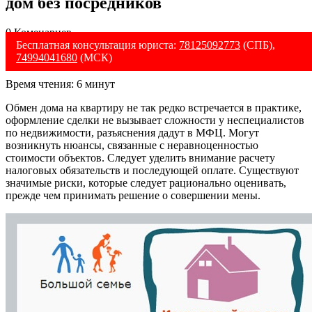
дом без посредников
0 Коменариев
Бесплатная консультация юриста:
78125092773
(СПБ),
74994041680
(МСК)
Время чтения:
6
минут
Обмен дома на квартиру
не так редко встречается в практике,
оформление
сделки
не вызывает сложности у неспециалистов
по недвижимости, разъяснения дадут в МФЦ. Могут
возникнуть нюансы, связанные с неравноценностью
стоимости объектов. Следует уделить внимание расчету
налоговых обязательств и последующей оплате. Существуют
значимые риски, которые следует рационально оценивать,
прежде чем принимать решение о совершении мены.