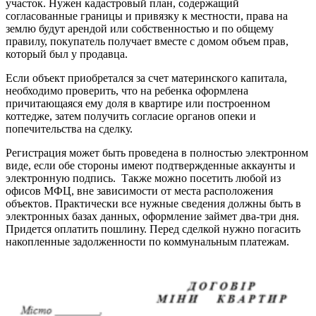
участок. Нужен кадастровый план, содержащий
согласованные границы и привязку к местности, права на
землю будут арендой или собственностью и по общему
правилу, покупатель получает вместе с домом объем прав,
который был у продавца.
Если объект приобретался за счет материнского капитала,
необходимо проверить, что на ребенка оформлена
причитающаяся ему доля в квартире или построенном
коттедже, затем получить согласие органов опеки и
попечительства на сделку.
Регистрация может быть проведена в полностью электронном
виде, если обе стороны имеют подтвержденные аккаунты и
электронную подпись. Также можно посетить любой из
офисов МФЦ, вне зависимости от места расположения
объектов. Практически все нужные сведения должны быть в
электронных базах данных, оформление займет два-три дня.
Придется оплатить пошлину. Перед сделкой нужно погасить
накопленные задолженности по коммунальным платежам.