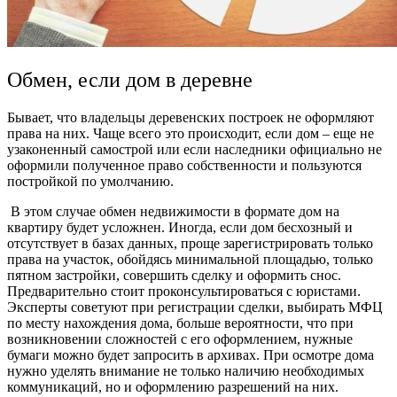
Обмен, если дом в деревне
Бывает, что владельцы деревенских построек не оформляют
права на них. Чаще всего это происходит, если дом – еще не
узаконенный самострой или если наследники официально не
оформили полученное право собственности и пользуются
постройкой по умолчанию.
В этом случае
обмен недвижимости в формате дом на
квартиру будет
усложнен. Иногда, если дом бесхозный и
отсутствует в базах данных, проще зарегистрировать только
права на участок, обойдясь минимальной площадью, только
пятном застройки, совершить сделку и оформить снос.
Предварительно стоит проконсультироваться с юристами.
Эксперты советуют при регистрации сделки, выбирать МФЦ
по месту нахождения дома, больше вероятности, что при
возникновении сложностей с его оформлением, нужные
бумаги можно будет запросить в архивах. При осмотре дома
нужно уделять внимание не только наличию необходимых
коммуникаций, но и оформлению разрешений на них.