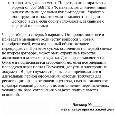
заключить
договор
мены. По сути, если опираться на
нормы ст. 567-568 ГК РФ, мена является ничем иным,
как взаимными сделками купли-продажи. Удобство
конструкции в том, что можно заключать не один
договор, а два, если обойти сложности, связанные с
оценкой и налогами.
Чаще выбирается первый
вариант
. Он проще, понятнее и
приведет к меньшему количеству вопросов у новых
приобретателей, если купленный объект позднее
перепродается. При этом сумма, оплаченная по первой сделке
во втором договоре, может быть отражена в качестве
авансового платежа или задатка. Договор составляется на
бумаге и подписывается сторонами, но, если все операции
проводятся через портал Госуслуги, допустим электронный
документ. В ряде случаев стороны, если предполагается
длительный период оформления, который требуется для
регистрации прав в отношении участка, сначала заключают
предварительный договор и по выполнении перечисленных
условий на базе соглашения о задатке подписывается
основной.