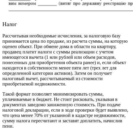
Налог
Рассчитывая необходимые исчисления, за налоговую базу
принимается
цена
по продаже, из расчета суммы, на которую
оценен объект. При
обмене дома в области на квартиру
,
продавец платит налоги с суммы реализации с учетом
имеющегося вычета (1 млн рублей или объем расходов,
понесенных для приобретения объекта ранее) и, если объект
находится в собственности менее пяти лет (трех лет для
определенной категории активов). Затем он получает
налоговый вычет, рассчитываемый из
стоимости
приобретаемой недвижимости.
Такой формат позволяет минимизировать суммы,
уплачиваемые в бюджет. Не стоит рисковать, указывая в
документах заведомо заниженную стоимость. При подаче
налоговой декларации, если в ходе проверки будет выявлено,
что цена менее 70% от указанной в кадастре недвижимости,
сумму налога пересчитают и заставят доплатить, начислив
пени.