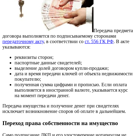
Передача предмета
договора выполняется по подписываемому сторонами
передаточному акту
, в соответствии со
ст. 556 ГК РФ
. В акте
указываются:
реквизиты сторон;
паспортные данные свидетелей;
выделение долей договором купли-продажи;
дата и время передачи ключей от объекта недвижимости
покупателю;
полученная сумма цифрами и прописью. Если оплата
выполняется в иностранной валюте, указывается курс
на момент передачи денег.
Передача имущества и получение денег при свидетелях
исключает возникновение споров об оплате в дальнейшем.
Переход права собственности на имущество
Само подписание ДКП и его удостоверение нотариусом не