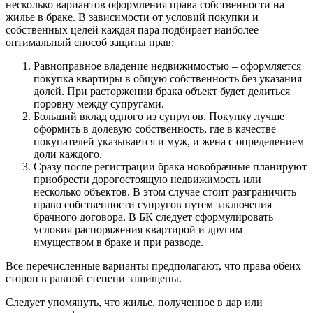
несколько вариантов оформления права собственности на
жилье в браке. В зависимости от условий покупки и
собственных целей каждая пара подбирает наиболее
оптимальный способ защиты прав:
Равноправное владение недвижимостью – оформляется
покупка квартиры в общую собственность без указания
долей. При расторжении брака объект будет делиться
поровну между супругами.
Больший вклад одного из супругов. Покупку лучше
оформить в долевую собственность, где в качестве
покупателей указывается и муж, и жена с определением
доли каждого.
Сразу после регистрации брака новобрачные планируют
приобрести дорогостоящую недвижимость или
несколько объектов. В этом случае стоит разграничить
право собственности супругов путем заключения
брачного договора. В БК следует сформулировать
условия распоряжения квартирой и другим
имуществом в браке и при разводе.
Все перечисленные варианты предполагают, что права обеих
сторон в равной степени защищены.
Следует упомянуть, что жилье, полученное в дар или