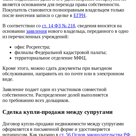
является основанием для перехода права собственности.
Покупатель становится полноправным владельцем только
после внесения записи о сделке в
ЕГРН
.
В соответствии со
ст. 14 ФЗ № 218
, сведения вносятся на
основании
заявления
нового владельца, переданного в одно
из перечисленных учреждений:
офис Росреестра;
филиалы Федеральной кадастровой палаты;
территориальное отделение МФЦ.
Кроме этого, можно сдать документы при выездном
обслуживании, направить их по почте или в электронном
виде.
Заявление подает один из участников совместной
собственности. Распределение долей выполняется
по требованию всех дольщиков.
Сделка купли-продажи между супругами
Договор купли-продажи недвижимости между супругами
оформляется в письменной форме и удостоверяется
нотариусом. Как указано в
ст. 56 Основ законодательства РФ