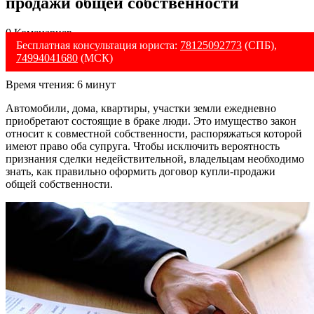
продажи общей собственности
0 Коменариев
Бесплатная консультация юриста:
78125092773
(СПБ),
74994041680
(МСК)
Время чтения:
6
минут
Автомобили, дома, квартиры, участки земли ежедневно
приобретают состоящие в браке люди. Это имущество закон
относит к совместной собственности, распоряжаться которой
имеют право оба супруга. Чтобы исключить вероятность
признания сделки недействительной, владельцам необходимо
знать, как правильно оформить договор купли-продажи
общей собственности.