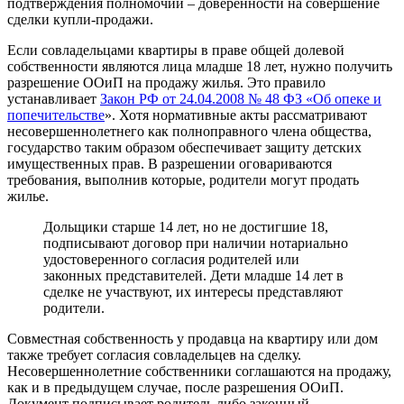
подтверждения полномочий – доверенности на совершение
сделки купли-продажи.
Если совладельцами квартиры в праве общей долевой
собственности являются лица младше 18 лет, нужно получить
разрешение ООиП на продажу жилья. Это правило
устанавливает
Закон РФ от 24.04.2008 № 48 ФЗ «Об опеке и
попечительстве
». Хотя нормативные акты рассматривают
несовершеннолетнего как полноправного члена общества,
государство таким образом обеспечивает защиту детских
имущественных прав. В разрешении оговариваются
требования, выполнив которые, родители могут продать
жилье.
Дольщики старше 14 лет, но не достигшие 18,
подписывают договор при наличии нотариально
удостоверенного согласия родителей или
законных представителей. Дети младше 14 лет в
сделке не участвуют, их интересы представляют
родители.
Совместная собственность у продавца на квартиру или дом
также требует согласия совладельцев на сделку.
Несовершеннолетние собственники соглашаются на продажу,
как и в предыдущем случае, после разрешения ООиП.
Документ подписывает родитель либо законный