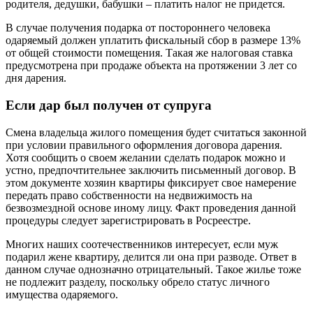
родителя, дедушки, бабушки – платить налог не придется.
В случае получения подарка от постороннего человека
одаряемый должен уплатить фискальный сбор в размере 13%
от общей стоимости помещения. Такая же налоговая ставка
предусмотрена при продаже объекта на протяжении 3 лет со
дня дарения.
Если дар был получен от супруга
Смена владельца жилого помещения будет считаться законной
при условии правильного оформления договора дарения.
Хотя сообщить о своем желании сделать подарок можно и
устно, предпочтительнее заключить письменный договор. В
этом документе хозяин квартиры фиксирует свое намерение
передать право собственности на недвижимость на
безвозмездной основе иному лицу. Факт проведения данной
процедуры следует зарегистрировать в Росреестре.
Многих наших соотечественников интересует, если муж
подарил жене квартиру, делится ли она при разводе. Ответ в
данном случае однозначно отрицательный. Такое жилье тоже
не подлежит разделу, поскольку обрело статус личного
имущества одаряемого.