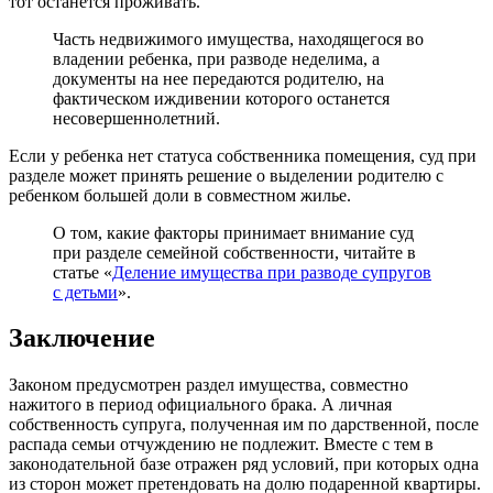
тот останется проживать.
Часть недвижимого имущества, находящегося во
владении ребенка, при разводе неделима, а
документы на нее передаются родителю, на
фактическом иждивении которого останется
несовершеннолетний.
Если у ребенка нет статуса собственника помещения, суд при
разделе может принять решение о выделении родителю с
ребенком большей доли в совместном жилье.
О том, какие факторы принимает внимание суд
при разделе семейной собственности, читайте в
статье «
Деление имущества при разводе супругов
с детьми
».
Заключение
Законом предусмотрен раздел имущества, совместно
нажитого в период официального брака. А личная
собственность супруга, полученная им по дарственной, после
распада семьи отчуждению не подлежит. Вместе с тем в
законодательной базе отражен ряд условий, при которых одна
из сторон может претендовать на долю подаренной квартиры.