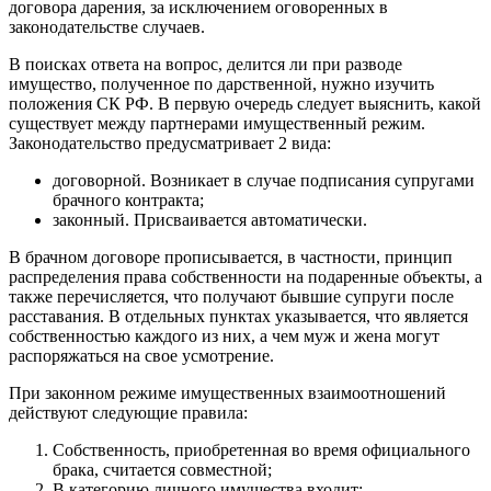
договора дарения, за исключением оговоренных в
законодательстве случаев.
В поисках ответа на вопрос, делится ли при разводе
имущество, полученное по дарственной, нужно изучить
положения СК РФ. В первую очередь следует выяснить, какой
существует между партнерами имущественный режим.
Законодательство предусматривает 2 вида:
договорной. Возникает в случае подписания супругами
брачного контракта;
законный. Присваивается автоматически.
В брачном договоре прописывается, в частности, принцип
распределения права собственности на подаренные объекты, а
также перечисляется, что получают бывшие супруги после
расставания. В отдельных пунктах указывается, что является
собственностью каждого из них, а чем муж и жена могут
распоряжаться на свое усмотрение.
При законном режиме имущественных взаимоотношений
действуют следующие правила:
Собственность, приобретенная во время официального
брака, считается совместной;
В категорию личного имущества входит: